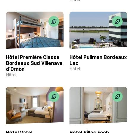
Hôtel Première Classe
Hôtel Pullman Bordeaux
Bordeaux Sud Villenave
Lac
d'Ornon
Hôtel
Hôtel
Hôtel Vatel
Hôtel Villas Foch