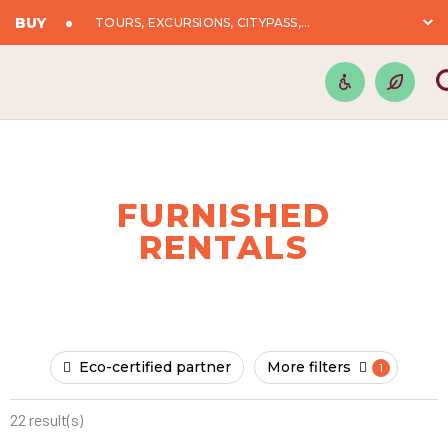
BUY
TOURS, EXCURSIONS, CITYPASS,...
FURNISHED
RENTALS
Eco-certified partner
More filters
22 result(s)