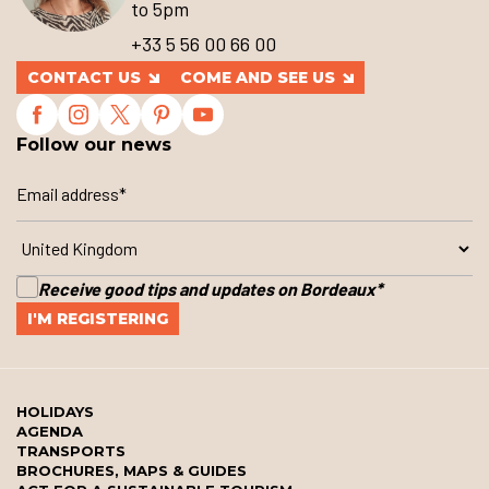
to 5pm
+33 5 56 00 66 00
CONTACT US
COME AND SEE US
Follow our news
Receive good tips and updates on Bordeaux
*
HOLIDAYS
AGENDA
TRANSPORTS
BROCHURES, MAPS & GUIDES